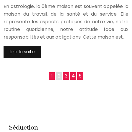
En astrologie, la 6ème maison est souvent appelée la
maison du travail, de la santé et du service. Elle
représente les aspects pratiques de notre vie, notre
routine quotidienne, notre attitude face aux
responsabilités et aux obligations. Cette maison est…
Lire la suite
1
2
3
4
5
Séduction