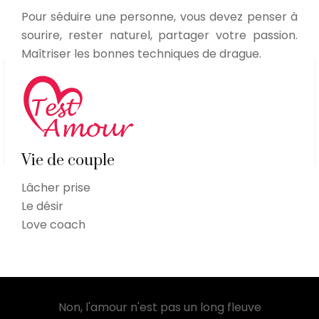
Pour séduire une personne, vous devez penser à
sourire, rester naturel, partager votre passion.
Maîtriser les bonnes techniques de drague.
Vie de couple
Lâcher prise
Le désir
Love coach
Non, l'amour n'est pas un long fleuve