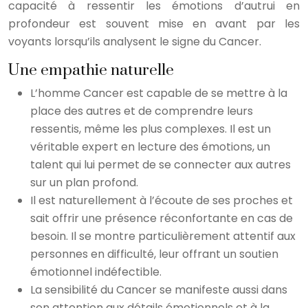
capacité à ressentir les émotions d’autrui en
profondeur est souvent mise en avant par les
voyants lorsqu’ils analysent le signe du Cancer.
Une empathie naturelle
L’homme Cancer est capable de se mettre à la
place des autres et de comprendre leurs
ressentis, même les plus complexes. Il est un
véritable expert en lecture des émotions, un
talent qui lui permet de se connecter aux autres
sur un plan profond.
Il est naturellement à l’écoute de ses proches et
sait offrir une présence réconfortante en cas de
besoin. Il se montre particulièrement attentif aux
personnes en difficulté, leur offrant un soutien
émotionnel indéfectible.
La sensibilité du Cancer se manifeste aussi dans
son attention aux détails émotionnels et à la