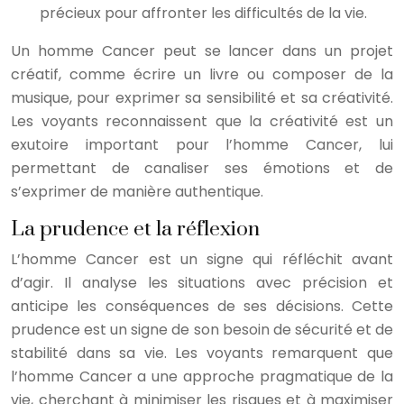
précieux pour affronter les difficultés de la vie.
Un homme Cancer peut se lancer dans un projet
créatif, comme écrire un livre ou composer de la
musique, pour exprimer sa sensibilité et sa créativité.
Les voyants reconnaissent que la créativité est un
exutoire important pour l’homme Cancer, lui
permettant de canaliser ses émotions et de
s’exprimer de manière authentique.
La prudence et la réflexion
L’homme Cancer est un signe qui réfléchit avant
d’agir. Il analyse les situations avec précision et
anticipe les conséquences de ses décisions. Cette
prudence est un signe de son besoin de sécurité et de
stabilité dans sa vie. Les voyants remarquent que
l’homme Cancer a une approche pragmatique de la
vie, cherchant à minimiser les risques et à maximiser