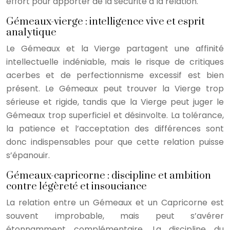
effort pour apporter de la sécurité à la relation.
Gémeaux-vierge : intelligence vive et esprit
analytique
Le Gémeaux et la Vierge partagent une affinité
intellectuelle indéniable, mais le risque de critiques
acerbes et de perfectionnisme excessif est bien
présent. Le Gémeaux peut trouver la Vierge trop
sérieuse et rigide, tandis que la Vierge peut juger le
Gémeaux trop superficiel et désinvolte. La tolérance,
la patience et l’acceptation des différences sont
donc indispensables pour que cette relation puisse
s’épanouir.
Gémeaux-capricorne : discipline et ambition
contre légèreté et insouciance
La relation entre un Gémeaux et un Capricorne est
souvent improbable, mais peut s’avérer
étonnamment complémentaire. La discipline du