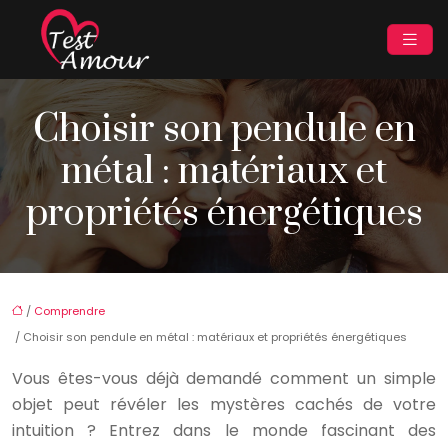
Choisir son pendule en
métal : matériaux et
propriétés énergétiques
/
Comprendre
/ Choisir son pendule en métal : matériaux et propriétés énergétiques
Vous êtes-vous déjà demandé comment un simple
objet peut révéler les mystères cachés de votre
intuition ? Entrez dans le monde fascinant des