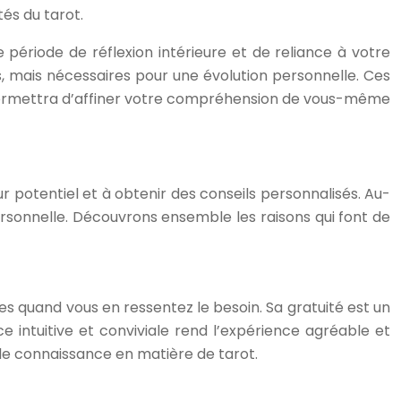
tés du tarot.
e période de réflexion intérieure et de reliance à votre
s, mais nécessaires pour une évolution personnelle. Ces
us permettra d’affiner votre compréhension de vous-même
ur potentiel et à obtenir des conseils personnalisés. Au-
 personnelle. Découvrons ensemble les raisons qui font de
es quand vous en ressentez le besoin. Sa gratuité est un
ce intuitive et conviviale rend l’expérience agréable et
u de connaissance en matière de tarot.