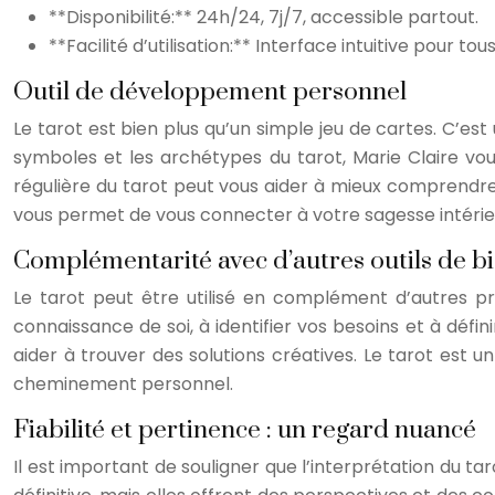
**Disponibilité:** 24h/24, 7j/7, accessible partout.
**Facilité d’utilisation:** Interface intuitive pour tou
Outil de développement personnel
Le tarot est bien plus qu’un simple jeu de cartes. C’est u
symboles et les archétypes du tarot, Marie Claire vous
régulière du tarot peut vous aider à mieux comprendre 
vous permet de vous connecter à votre sagesse intérieure
Complémentarité avec d’autres outils de b
Le tarot peut être utilisé en complément d’autres pra
connaissance de soi, à identifier vos besoins et à défin
aider à trouver des solutions créatives. Le tarot est
cheminement personnel.
Fiabilité et pertinence : un regard nuancé
Il est important de souligner que l’interprétation du ta