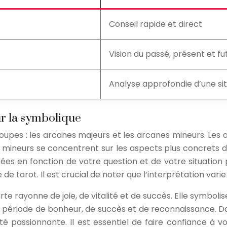
Conseil rapide et direct
Vision du passé, présent et fu
Analyse approfondie d’une si
sur la symbolique
roupes : les arcanes majeurs et les arcanes mineurs. Les
es mineurs se concentrent sur les aspects plus concrets
rétées en fonction de votre question et de votre situati
 de tarot. Il est crucial de noter que l’interprétation vari
e rayonne de joie, de vitalité et de succès. Elle symbolis
e période de bonheur, de succès et de reconnaissance. Dan
té passionnante. Il est essentiel de faire confiance à v