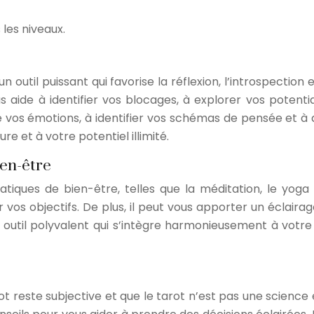
s les niveaux.
n outil puissant qui favorise la réflexion, l’introspection
 aide à identifier vos blocages, à explorer vos potentia
vos émotions, à identifier vos schémas de pensée et à dé
 et à votre potentiel illimité.
ien-être
tiques de bien-être, telles que la méditation, le yoga 
ir vos objectifs. De plus, il peut vous apporter un éclair
 un outil polyvalent qui s’intègre harmonieusement à vo
rot reste subjective et que le tarot n’est pas une scienc