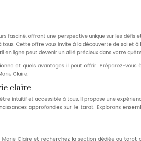
urs fasciné, offrant une perspective unique sur les défis et
 à tous. Cette offre vous invite à la découverte de soi et 
 en ligne peut devenir un allié précieux dans votre quêt
ne et quels avantages il peut offrir. Préparez-vous à e
arie Claire.
ie claire
 être intuitif et accessible à tous. Il propose une expérie
aissances approfondies sur le tarot. Explorons ensemb
Marie Claire et recherchez la section dédiée au tarot gr