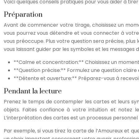
Voici quelques conseils pratiques pour vous aider à tire
Préparation
Avant de commencer votre tirage, choisissez un momen
vous pourrez vous détendre et vous connecter à votre i
vous préoccupe. Plus votre question sera précise, plus 
vous laissant guider par les symboles et les messages d
**Calme et concentration:** Choisissez un moment e
**Question précise:** Formulez une question claire 
**Détente et ouverture:** Préparez-vous à recevoi
Pendant la lecture
Prenez le temps de contempler les cartes et leurs symb
objets. Faites confiance à votre intuition et notez 
L’interprétation des cartes est un processus personnel e
Par exemple, si vous tirez la carte de l’Amoureux et que
un choix important concernant votre avenir professionne