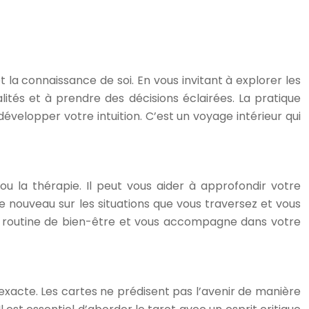
 et la connaissance de soi. En vous invitant à explorer les
lités et à prendre des décisions éclairées. La pratique
velopper votre intuition. C’est un voyage intérieur qui
ou la thérapie. Il peut vous aider à approfondir votre
age nouveau sur les situations que vous traversez et vous
tre routine de bien-être et vous accompagne dans votre
e exacte. Les cartes ne prédisent pas l’avenir de manière