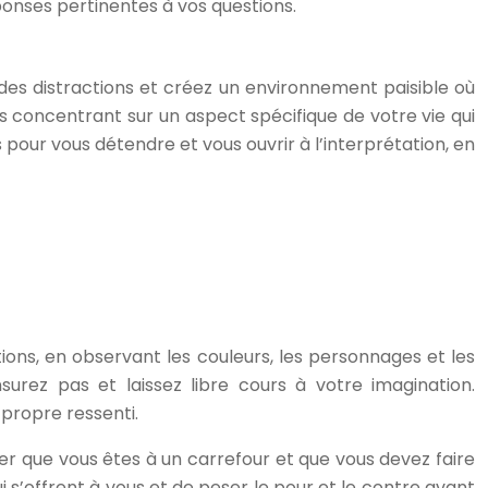
éponses pertinentes à vos questions.
es distractions et créez un environnement paisible où
s concentrant sur un aspect spécifique de votre vie qui
pour vous détendre et vous ouvrir à l’interprétation, en
ions, en observant les couleurs, les personnages et les
surez pas et laissez libre cours à votre imagination.
 propre ressenti.
fier que vous êtes à un carrefour et que vous devez faire
 s’offrent à vous et de peser le pour et le contre avant