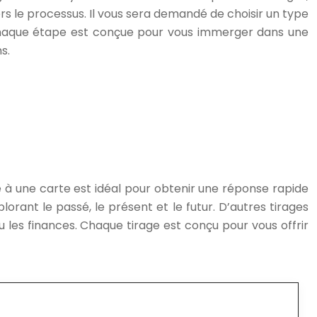
rs le processus. Il vous sera demandé de choisir un type
s. Chaque étape est conçue pour vous immerger dans une
s.
e à une carte est idéal pour obtenir une réponse rapide
plorant le passé, le présent et le futur. D’autres tirages
u les finances. Chaque tirage est conçu pour vous offrir