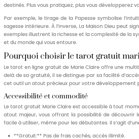
destinés. Plus vous pratiquez, plus vous développerez vo
Par exemple, le tirage de la Papesse symbolise l’intuit
sagesse intérieure. À l’inverse, La Maison Dieu peut s
exemples illustrent la richesse et la complexité de la
et du monde qui vous entoure.
Pourquoi choisir le tarot gratuit mari
Le tarot en ligne gratuit de Marie Claire offre une mult
delà de sa gratuité, il se distingue par sa facilité d’a
cet outil un atout précieux pour votre développement 
Accessibilité et commodité
Le tarot gratuit Marie Claire est accessible à tout mom
atout majeur, vous offrant la possibilité de découvrir 
facile à utiliser, même pour les débutantes. Il s’agit d
**Gratuit:** Pas de frais cachés, accès illimité.