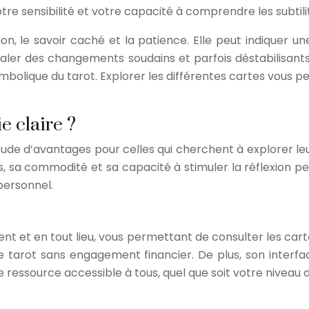
tre sensibilité et votre capacité à comprendre les subtili
ion, le savoir caché et la patience. Elle peut indiquer un
ignaler des changements soudains et parfois déstabilisant
 symbolique du tarot. Explorer les différentes cartes vo
e claire ?
itude d’avantages pour celles qui cherchent à explorer le
ccès, sa commodité et sa capacité à stimuler la réflexion
personnel.
ent et en tout lieu, vous permettant de consulter les cart
le tarot sans engagement financier. De plus, son interfa
’une ressource accessible à tous, quel que soit votre nivea