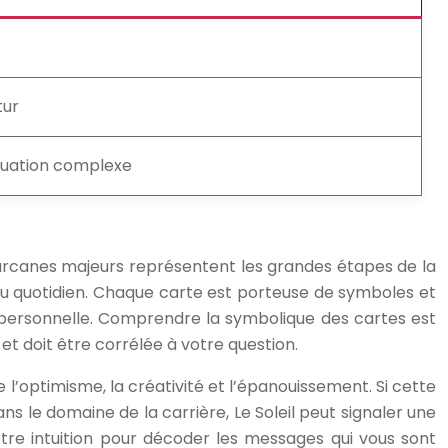
tur
tuation complexe
 arcanes majeurs représentent les grandes étapes de la
 du quotidien. Chaque carte est porteuse de symboles et
on personnelle. Comprendre la symbolique des cartes est
e et doit être corrélée à votre question.
e l’optimisme, la créativité et l’épanouissement. Si cette
s le domaine de la carrière, Le Soleil peut signaler une
otre intuition pour décoder les messages qui vous sont