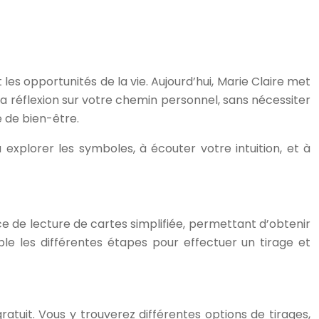
 les opportunités de la vie. Aujourd’hui, Marie Claire met
à la réflexion sur votre chemin personnel, sans nécessiter
e de bien-être.
xplorer les symboles, à écouter votre intuition, et à
nce de lecture de cartes simplifiée, permettant d’obtenir
le les différentes étapes pour effectuer un tirage et
atuit. Vous y trouverez différentes options de tirages,