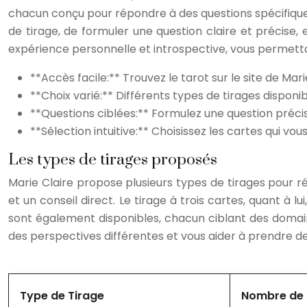
chacun conçu pour répondre à des questions spécifiques.
de tirage, de formuler une question claire et précise
expérience personnelle et introspective, vous permettan
**Accès facile:** Trouvez le tarot sur le site de Mari
**Choix varié:** Différents types de tirages disponib
**Questions ciblées:** Formulez une question préci
**Sélection intuitive:** Choisissez les cartes qui vous
Les types de tirages proposés
Marie Claire propose plusieurs types de tirages pour r
et un conseil direct. Le tirage à trois cartes, quant à l
sont également disponibles, chacun ciblant des domaines
des perspectives différentes et vous aider à prendre de
Type de Tirage
Nombre de 