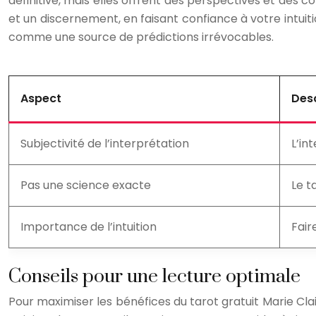
définitive, mais elles offrent des perspectives et des co
et un discernement, en faisant confiance à votre intuiti
comme une source de prédictions irrévocables.
Aspect
Desc
Subjectivité de l’interprétation
L’in
Pas une science exacte
Le t
Importance de l’intuition
Fair
Conseils pour une lecture optimale
Pour maximiser les bénéfices du tarot gratuit Marie Clai