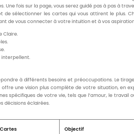
 Une fois sur la page, vous serez guidé pas à pas à trave
, et de sélectionner les cartes qui vous attirent le plu
t de vous connecter à votre intuition et à vos aspiration
e Claire.
les.
se.
 interpellent.
épondre à différents besoins et préoccupations. Le tirag
ui, offre une vision plus complète de votre situation, en ex
 spécifiques de votre vie, tels que l’amour, le travail o
s décisions éclairées.
Cartes
Objectif