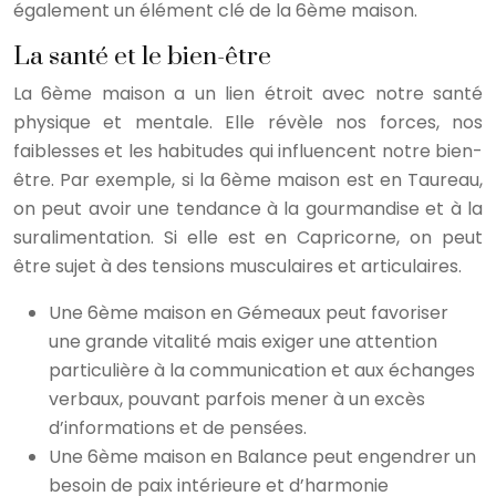
également un élément clé de la 6ème maison.
La santé et le bien-être
La 6ème maison a un lien étroit avec notre santé
physique et mentale. Elle révèle nos forces, nos
faiblesses et les habitudes qui influencent notre bien-
être. Par exemple, si la 6ème maison est en Taureau,
on peut avoir une tendance à la gourmandise et à la
suralimentation. Si elle est en Capricorne, on peut
être sujet à des tensions musculaires et articulaires.
Une 6ème maison en Gémeaux peut favoriser
une grande vitalité mais exiger une attention
particulière à la communication et aux échanges
verbaux, pouvant parfois mener à un excès
d’informations et de pensées.
Une 6ème maison en Balance peut engendrer un
besoin de paix intérieure et d’harmonie