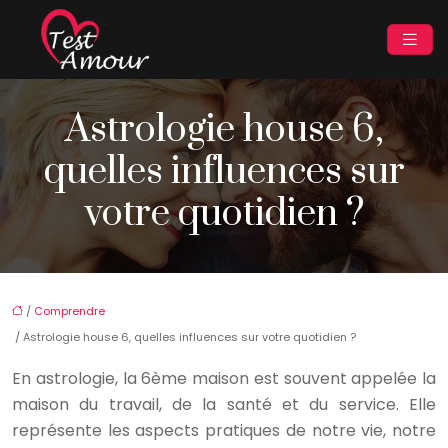
Astrologie house 6,
quelles influences sur
votre quotidien ?
/
Comprendre
/ Astrologie house 6, quelles influences sur votre quotidien ?
En astrologie, la 6ème maison est souvent appelée la
maison du travail, de la santé et du service. Elle
représente les aspects pratiques de notre vie, notre