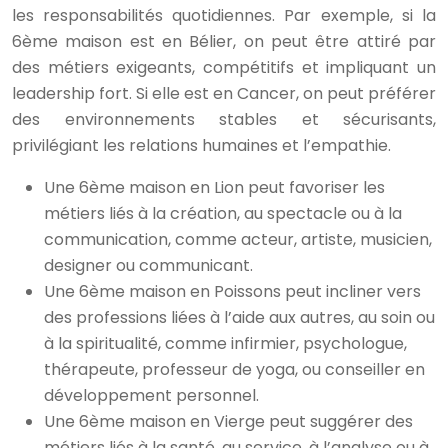
les responsabilités quotidiennes. Par exemple, si la
6ème maison est en Bélier, on peut être attiré par
des métiers exigeants, compétitifs et impliquant un
leadership fort. Si elle est en Cancer, on peut préférer
des environnements stables et sécurisants,
privilégiant les relations humaines et l’empathie.
Une 6ème maison en Lion peut favoriser les
métiers liés à la création, au spectacle ou à la
communication, comme acteur, artiste, musicien,
designer ou communicant.
Une 6ème maison en Poissons peut incliner vers
des professions liées à l’aide aux autres, au soin ou
à la spiritualité, comme infirmier, psychologue,
thérapeute, professeur de yoga, ou conseiller en
développement personnel.
Une 6ème maison en Vierge peut suggérer des
métiers liés à la santé, au service, à l’analyse ou à