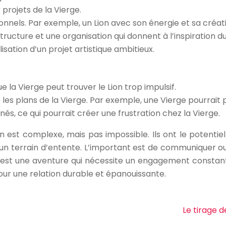
projets de la Vierge.
onnels. Par exemple, un Lion avec son énergie et sa créati
structure et une organisation qui donnent à l’inspiration d
sation d’un projet artistique ambitieux.
ue la Vierge peut trouver le Lion trop impulsif.
re les plans de la Vierge. Par exemple, une Vierge pourrait 
s, ce qui pourrait créer une frustration chez la Vierge.
ion est complexe, mais pas impossible. Ils ont le potenti
r un terrain d’entente. L’important est de communiquer 
est une aventure qui nécessite un engagement constant p
our une relation durable et épanouissante.
Le tirage 