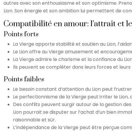
autres avec son enthousiasme et son optimisme. Prenons
Lion. Son énergie et son ambition lui permettent de conq
Compatibilité en amour: l’attrait et le
Points forts
La Vierge apporte stabilité et soutien au Lion, l’aida
Le Lion offre au Vierge amusement et encouragement, 
La Vierge admire le charisme et la confiance du Lion, 
Ils peuvent se compléter dans leurs forces et leurs f
Points faibles
Le besoin constant d’attention du Lion peut frustrer la
Le perfectionnisme de la Vierge peut irriter le Lion, 
Des conflits peuvent surgir autour de la gestion des
Lion pourrait se disputer sur l’achat d’un bien immo
raisonnable et sûr.
L’indépendance de la Vierge peut être perçue co