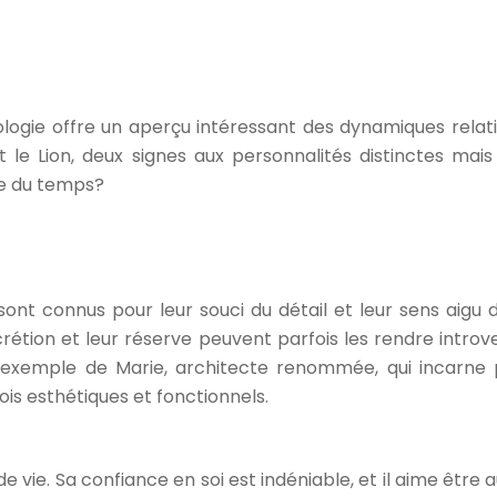
logie offre un aperçu intéressant des dynamiques relatio
 le Lion, deux signes aux personnalités distinctes mai
uve du temps?
 sont connus pour leur souci du détail et leur sens aigu d
rétion et leur réserve peuvent parfois les rendre introver
l’exemple de Marie, architecte renommée, qui incarne
ois esthétiques et fonctionnels.
e vie. Sa confiance en soi est indéniable, et il aime être a