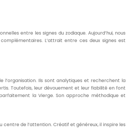
nnelles entre les signes du zodiaque. Aujourd’hui, nous
s complémentaires. L’attrait entre ces deux signes est
e l’organisation. Ils sont analytiques et recherchent la
tis. Toutefois, leur dévouement et leur fiabilité en font
 parfaitement la Vierge. Son approche méthodique et
u centre de l’attention. Créatif et généreux, il inspire les