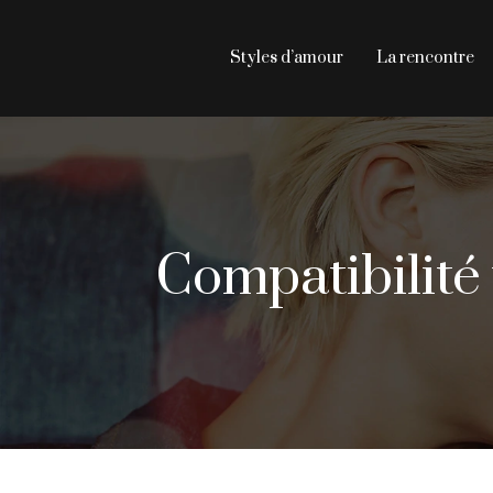
Styles d’amour
La rencontre
Compatibilité