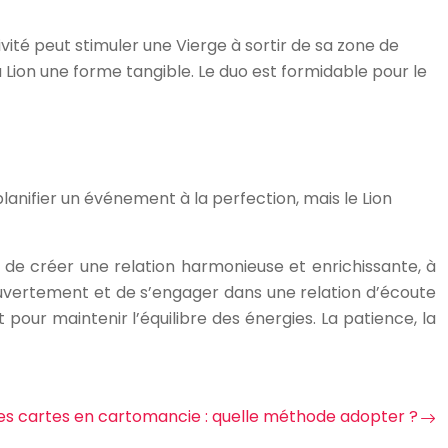
vité peut stimuler une Vierge à sortir de sa zone de
u Lion une forme tangible. Le duo est formidable pour le
planifier un événement à la perfection, mais le Lion
el de créer une relation harmonieuse et enrichissante, à
ouvertement et de s’engager dans une relation d’écoute
our maintenir l’équilibre des énergies. La patience, la
des cartes en cartomancie : quelle méthode adopter ?