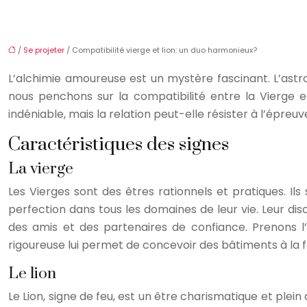
/
Se projeter
/ Compatibilité vierge et lion: un duo harmonieux?
L’alchimie amoureuse est un mystère fascinant. L’astro
nous penchons sur la compatibilité entre la Vierge et
indéniable, mais la relation peut-elle résister à l’épre
Caractéristiques des signes
La vierge
Les Vierges sont des êtres rationnels et pratiques. Ils
perfection dans tous les domaines de leur vie. Leur disc
des amis et des partenaires de confiance. Prenons 
rigoureuse lui permet de concevoir des bâtiments à la f
Le lion
Le Lion, signe de feu, est un être charismatique et plein d