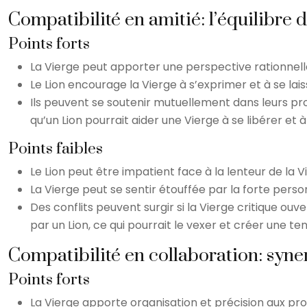
Compatibilité en amitié: l’équilibre 
Points forts
La Vierge peut apporter une perspective rationnelle
Le Lion encourage la Vierge à s’exprimer et à se laiss
Ils peuvent se soutenir mutuellement dans leurs proj
qu’un Lion pourrait aider une Vierge à se libérer et 
Points faibles
Le Lion peut être impatient face à la lenteur de la V
La Vierge peut se sentir étouffée par la forte person
Des conflits peuvent surgir si la Vierge critique ouv
par un Lion, ce qui pourrait le vexer et créer une ten
Compatibilité en collaboration: syner
Points forts
La Vierge apporte organisation et précision aux proj