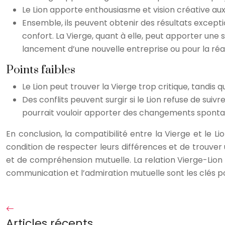
Le Lion apporte enthousiasme et vision créative aux 
Ensemble, ils peuvent obtenir des résultats excepti
confort. La Vierge, quant à elle, peut apporter une 
lancement d’une nouvelle entreprise ou pour la réali
Points faibles
Le Lion peut trouver la Vierge trop critique, tandis q
Des conflits peuvent surgir si le Lion refuse de suiv
pourrait vouloir apporter des changements spontané
En conclusion, la compatibilité entre la Vierge et le L
condition de respecter leurs différences et de trouve
et de compréhension mutuelle. La relation Vierge-Lion 
communication et l’admiration mutuelle sont les clés p
Articles récents