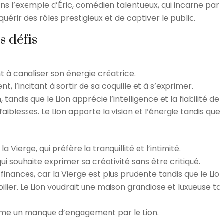
 l’exemple d’Éric, comédien talentueux, qui incarne par
uérir des rôles prestigieux et de captiver le public.
s défis
nt à canaliser son énergie créatrice.
l’incitant à sortir de sa coquille et à s’exprimer.
tandis que le Lion apprécie l’intelligence et la fiabilité de
aiblesses. Le Lion apporte la vision et l’énergie tandis que
 Vierge, qui préfère la tranquillité et l’intimité.
qui souhaite exprimer sa créativité sans être critiqué.
 finances, car la Vierge est plus prudente tandis que le L
bilier. Le Lion voudrait une maison grandiose et luxueuse t
mme un manque d’engagement par le Lion.