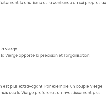
faitement le charisme et la confiance en soi propres au
 la Vierge.
 la Vierge apporte la précision et l’organisation.
ion est plus extravagant. Par exemple, un couple Vierge-
andis que la Vierge préférerait un investissement plus