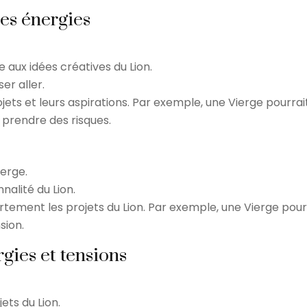
des énergies
 aux idées créatives du Lion.
er aller.
ets et leurs aspirations. Par exemple, une Vierge pourrait 
à prendre des risques.
ierge.
nalité du Lion.
ertement les projets du Lion. Par exemple, une Vierge pourr
sion.
gies et tensions
ets du Lion.