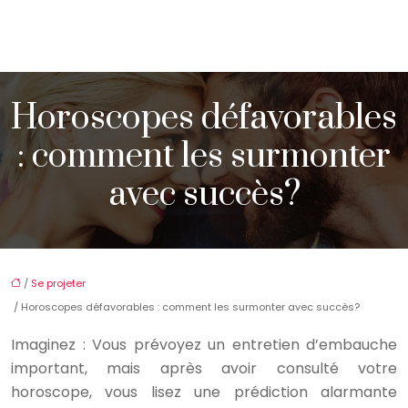
Horoscopes défavorables
: comment les surmonter
avec succès?
/
Se projeter
/ Horoscopes défavorables : comment les surmonter avec succès?
Imaginez : Vous prévoyez un entretien d’embauche
important, mais après avoir consulté votre
horoscope, vous lisez une prédiction alarmante