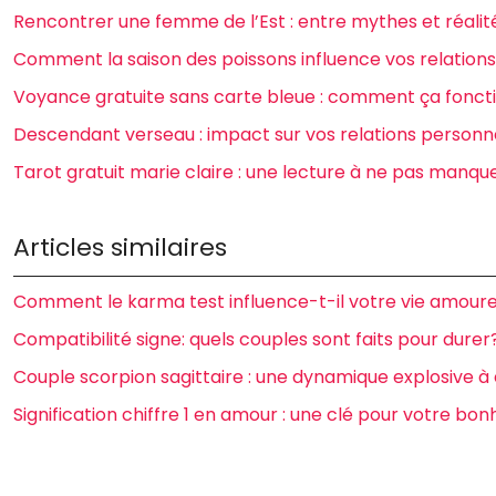
Rencontrer une femme de l’Est : entre mythes et réalit
Comment la saison des poissons influence vos relatio
Voyance gratuite sans carte bleue : comment ça fonct
Descendant verseau : impact sur vos relations personn
Tarot gratuit marie claire : une lecture à ne pas manque
Articles similaires
Comment le karma test influence-t-il votre vie amour
Compatibilité signe: quels couples sont faits pour durer
Couple scorpion sagittaire : une dynamique explosive à 
Signification chiffre 1 en amour : une clé pour votre bo