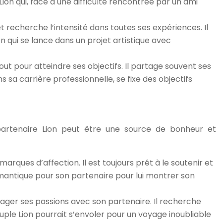
Lion qui, face à une difficulté rencontrée par un ami
 et recherche l’intensité dans toutes ses expériences. Il
n qui se lance dans un projet artistique avec
 tout pour atteindre ses objectifs. Il partage souvent ses
 sa carrière professionnelle, se fixe des objectifs
 partenaire Lion peut être une source de bonheur et
marques d’affection. Il est toujours prêt à le soutenir et
romantique pour son partenaire pour lui montrer son
rtager ses passions avec son partenaire. Il recherche
uple Lion pourrait s’envoler pour un voyage inoubliable