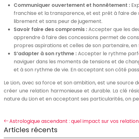
Communiquer ouvertement et honnêtement :
Exp
franchise et la transparence, et est prêt à faire d
librement et sans peur de jugement.
Savoir faire des compromis :
Accepter que les deu
apprendre à faire des concessions permet de constru
propres aspirations et celles de son partenaire, en 
S’adapter à son rythme :
Accepter le rythme parfo
naviguer dans les moments de tensions et de change
et à son rythme de vie. En acceptant son côté pass
Le Lion, avec sa force et son ambition, est une source d
créer une relation harmonieuse et durable. La clé rés
nature du Lion et en acceptant ses particularités, on peu
Astrologique ascendant : quel impact sur vos relati
Articles récents