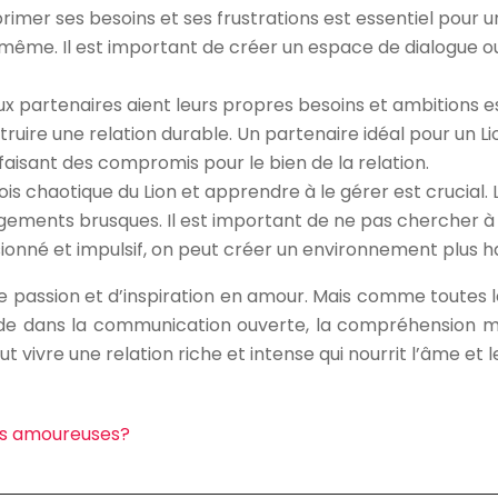
rimer ses besoins et ses frustrations est essentiel pour un
e même. Il est important de créer un espace de dialogue 
x partenaires aient leurs propres besoins et ambitions es
ire une relation durable. Un partenaire idéal pour un Li
faisant des compromis pour le bien de la relation.
is chaotique du Lion et apprendre à le gérer est crucial.
ments brusques. Il est important de ne pas chercher à co
ionné et impulsif, on peut créer un environnement plus ha
e passion et d’inspiration en amour. Mais comme toutes les
ide dans la communication ouverte, la compréhension mu
t vivre une relation riche et intense qui nourrit l’âme et 
ons amoureuses?