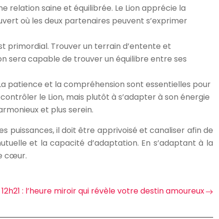
e relation saine et équilibrée. Le Lion apprécie la
ouvert où les deux partenaires peuvent s’exprimer
t primordial. Trouver un terrain d’entente et
on sera capable de trouver un équilibre entre ses
 La patience et la compréhension sont essentielles pour
ntrôler le Lion, mais plutôt à s’adapter à son énergie
rmonieux et plus serein.
 puissances, il doit être apprivoisé et canaliser afin de
tuelle et la capacité d’adaptation. En s’adaptant à la
le cœur.
12h21 : l’heure miroir qui révèle votre destin amoureux