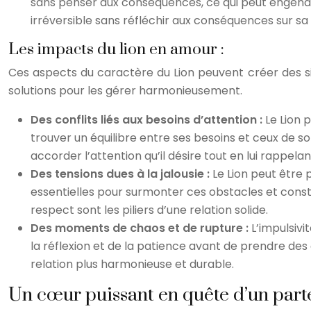
sans penser aux conséquences, ce qui peut engendrer
irréversible sans réfléchir aux conséquences sur sa 
Les impacts du lion en amour :
Ces aspects du caractère du Lion peuvent créer des si
solutions pour les gérer harmonieusement.
Des conflits liés aux besoins d’attention :
Le Lion 
trouver un équilibre entre ses besoins et ceux de s
accorder l’attention qu’il désire tout en lui rappel
Des tensions dues à la jalousie :
Le Lion peut être 
essentielles pour surmonter ces obstacles et constru
respect sont les piliers d’une relation solide.
Des moments de chaos et de rupture :
L’impulsivi
la réflexion et de la patience avant de prendre des
relation plus harmonieuse et durable.
Un cœur puissant en quête d’un part