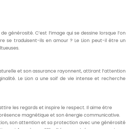
e générosité. C’est l’image qui se dessine lorsque l’on
e se traduisent-ils en amour ? Le Lion peut-il être un
ltueuses.
naturelle et son assurance rayonnent, attirant l’attention
inalité. Le Lion a une soif de vie intense et recherche
tire les regards et inspire le respect. Il aime être
sa présence magnétique et son énergie communicative.
ction, son attention et sa protection avec une générosité