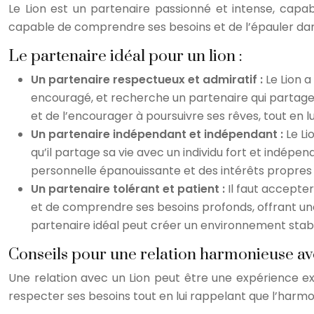
Le Lion est un partenaire passionné et intense, capa
capable de comprendre ses besoins et de l’épauler dans
Le partenaire idéal pour un lion :
Un partenaire respectueux et admiratif :
Le Lion a
encouragé, et recherche un partenaire qui partage s
et de l’encourager à poursuivre ses rêves, tout en l
Un partenaire indépendant et indépendant :
Le Li
qu’il partage sa vie avec un individu fort et indép
personnelle épanouissante et des intérêts propres s
Un partenaire tolérant et patient :
Il faut accepte
et de comprendre ses besoins profonds, offrant une
partenaire idéal peut créer un environnement stabl
Conseils pour une relation harmonieuse ave
Une relation avec un Lion peut être une expérience ex
respecter ses besoins tout en lui rappelant que l’har