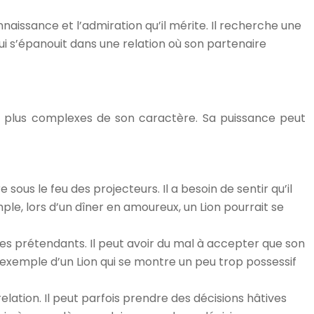
nnaissance et l’admiration qu’il mérite. Il recherche une
ui s’épanouit dans une relation où son partenaire
is plus complexes de son caractère. Sa puissance peut
sous le feu des projecteurs. Il a besoin de sentir qu’il
ple, lors d’un dîner en amoureux, un Lion pourrait se
res prétendants. Il peut avoir du mal à accepter que son
l’exemple d’un Lion qui se montre un peu trop possessif
elation. Il peut parfois prendre des décisions hâtives