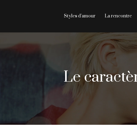
Styles d’amour
La rencontre
Le caractèr