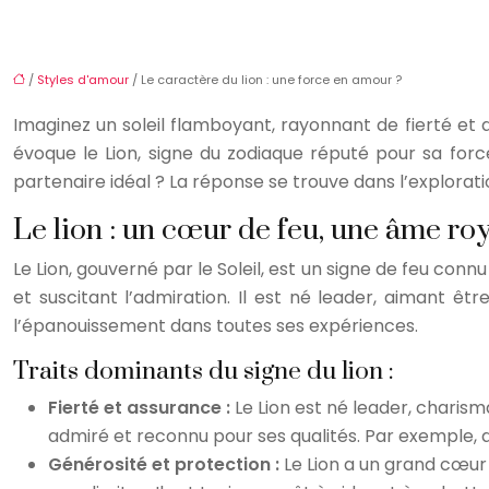
/
Styles d'amour
/ Le caractère du lion : une force en amour ?
Imaginez un soleil flamboyant, rayonnant de fierté et 
évoque le Lion, signe du zodiaque réputé pour sa forc
partenaire idéal ? La réponse se trouve dans l’explorat
Le lion : un cœur de feu, une âme ro
Le Lion, gouverné par le Soleil, est un signe de feu conn
et suscitant l’admiration. Il est né leader, aimant êt
l’épanouissement dans toutes ses expériences.
Traits dominants du signe du lion :
Fierté et assurance :
Le Lion est né leader, charism
admiré et reconnu pour ses qualités. Par exemple,
Générosité et protection :
Le Lion a un grand cœur 