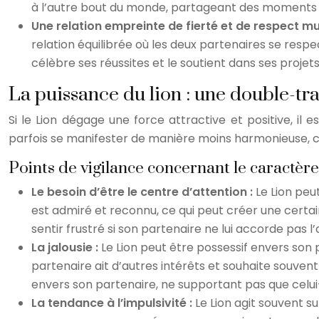
à l’autre bout du monde, partageant des moments i
Une relation empreinte de fierté et de respect mu
relation équilibrée où les deux partenaires se resp
célèbre ses réussites et le soutient dans ses projet
La puissance du lion : une double-tr
Si le Lion dégage une force attractive et positive, 
parfois se manifester de manière moins harmonieuse, cr
Points de vigilance concernant le caractère 
Le besoin d’être le centre d’attention :
Le Lion peu
est admiré et reconnu, ce qui peut créer une certain
sentir frustré si son partenaire ne lui accorde pas l’a
La jalousie :
Le Lion peut être possessif envers son 
partenaire ait d’autres intérêts et souhaite souven
envers son partenaire, ne supportant pas que celui
La tendance à l’impulsivité :
Le Lion agit souvent s