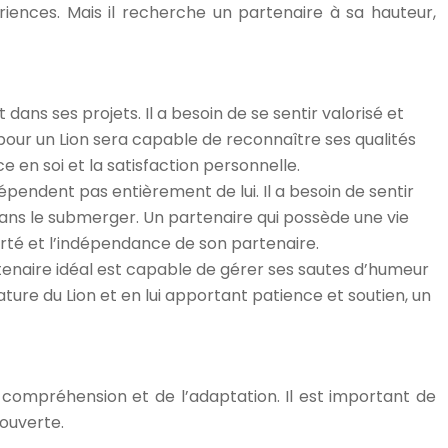
iences. Mais il recherche un partenaire à sa hauteur,
 dans ses projets. Il a besoin de se sentir valorisé et
 pour un Lion sera capable de reconnaître ses qualités
e en soi et la satisfaction personnelle.
épendent pas entièrement de lui. Il a besoin de sentir
 sans le submerger. Un partenaire qui possède une vie
erté et l’indépendance de son partenaire.
rtenaire idéal est capable de gérer ses sautes d’humeur
re du Lion et en lui apportant patience et soutien, un
 compréhension et de l’adaptation. Il est important de
ouverte.