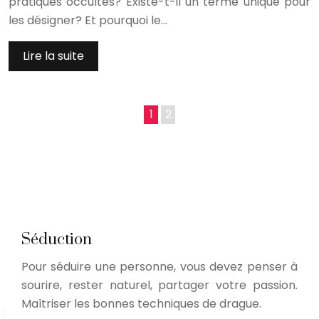
pratiques occultes? Existe-t-il un terme unique pour
les désigner? Et pourquoi le…
Lire la suite
1
2
Séduction
Pour séduire une personne, vous devez penser à
sourire, rester naturel, partager votre passion.
Maîtriser les bonnes techniques de drague.