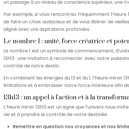
un passage à un niveau de conscience supérieur, une tra
Par exemple, si vous rencontrez fréquemment l’heure 13
de faire un choix audacieux et de vous libérer de vie
aligné avec vos aspirations profondes.
Le nombre 1 : unité, force créatrice et potent
Le nombre 1 est un symbole de commencement, d’unité et
13h13 : une invitation à reconnecter avec notre puissanc
contrôle de notre destin.
En combinant les énergies du 13 et du 1, l’heure miroir 
limitations et à embrasser notre force intérieure afin d
13h13 : un appel à l’action et à la transform
L’heure miroir 13h13 est un signe que l’univers nous inv
vie et à prendre le contrôle de notre destinée.
Remettre en question nos croyances et nos limite