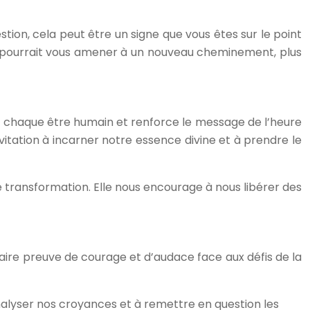
ion, cela peut être un signe que vous êtes sur le point
nt pourrait vous amener à un nouveau cheminement, plus
de chaque être humain et renforce le message de l’heure
nvitation à incarner notre essence divine et à prendre le
de transformation. Elle nous encourage à nous libérer des
 faire preuve de courage et d’audace face aux défis de la
 analyser nos croyances et à remettre en question les