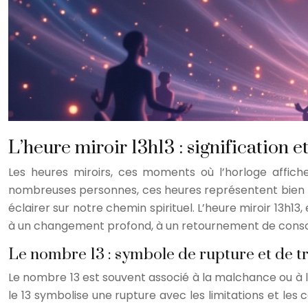
L’heure miroir 13h13 : signification 
Les heures miroirs, ces moments où l’horloge affic
nombreuses personnes, ces heures représentent bien p
éclairer sur notre chemin spirituel. L’heure miroir 13h1
à un changement profond, à un retournement de conscie
Le nombre 13 : symbole de rupture et de 
Le nombre 13 est souvent associé à la malchance ou à l
le 13 symbolise une rupture avec les limitations et les