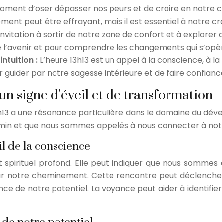
oment d’oser dépasser nos peurs et de croire en notre ca
ent peut être effrayant, mais il est essentiel à notre cr
nvitation à sortir de notre zone de confort et à explorer 
de l’avenir et pour comprendre les changements qui s’opèr
ntuition :
L’heure 13h13 est un appel à la conscience, à la
 guider par notre sagesse intérieure et de faire confiance 
 un signe d’éveil et de transformation
 13h13 a une résonance particulière dans le domaine du dé
hemin et que nous sommes appelés à nous connecter à notr
il de la conscience
t spirituel profond. Elle peut indiquer que nous sommes 
r notre cheminement. Cette rencontre peut déclencher u
 de notre potentiel. La voyance peut aider à identifier