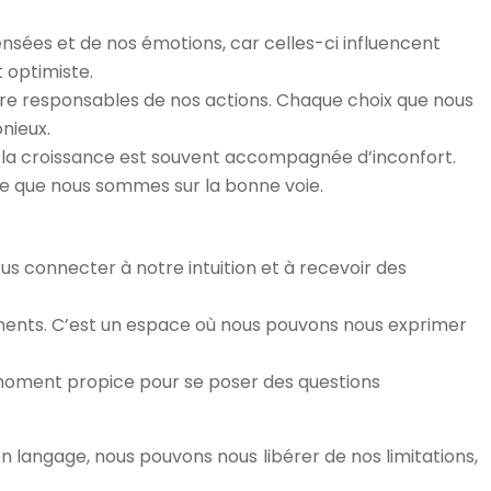
ensées et de nos émotions, car celles-ci influencent
t optimiste.
 être responsables de nos actions. Chaque choix que nous
nieux.
 la croissance est souvent accompagnée d’inconfort.
gne que nous sommes sur la bonne voie.
s connecter à notre intuition et à recevoir des
timents. C’est un espace où nous pouvons nous exprimer
 moment propice pour se poser des questions
n langage, nous pouvons nous libérer de nos limitations,