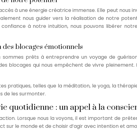
 de notre potentiel
ccès à une énergie créatrice immense. Elle peut nous invit
galement nous guider vers la réalisation de notre potenti
onfiance à notre intuition, nous pouvons libérer notre 
ion des blocages émotionnels
ous sommes prêts à entreprendre un voyage de guérison 
r des blocages qui nous empêchent de vivre pleinement. L
s pratiques, telles que la méditation, le yoga, la théra
s de les surmonter.
ie quotidienne : un appel à la conscien
l’action. Lorsque nous la voyons, il est important de prêt
sur le monde et de choisir d’agir avec intention et amo