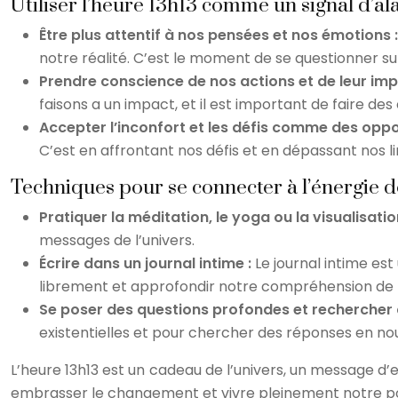
Utiliser l’heure 13h13 comme un signal d’a
Être plus attentif à nos pensées et nos émotions 
notre réalité. C’est le moment de se questionner sur
Prendre conscience de nos actions et de leur imp
faisons a un impact, et il est important de faire de
Accepter l’inconfort et les défis comme des oppo
C’est en affrontant nos défis et en dépassant nos l
Techniques pour se connecter à l’énergie d
Pratiquer la méditation, le yoga ou la visualisatio
messages de l’univers.
Écrire dans un journal intime :
Le journal intime es
librement et approfondir notre compréhension d
Se poser des questions profondes et rechercher d
existentielles et pour chercher des réponses en 
L’heure 13h13 est un cadeau de l’univers, un message d’
embrasser le changement et vivre pleinement notre po