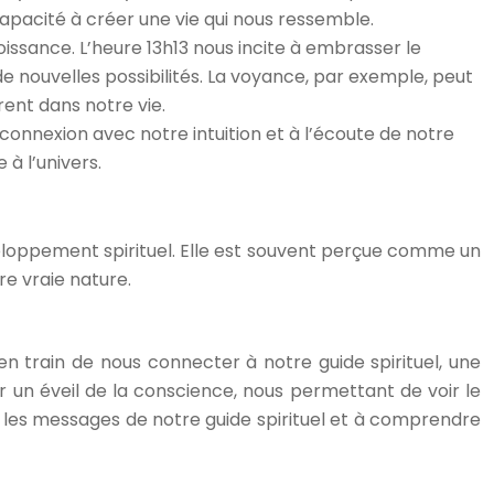
pacité à créer une vie qui nous ressemble.
oissance. L’heure 13h13 nous incite à embrasser le
de nouvelles possibilités. La voyance, par exemple, peut
ent dans notre vie.
 connexion avec notre intuition et à l’écoute de notre
à l’univers.
veloppement spirituel. Elle est souvent perçue comme un
e vraie nature.
en train de nous connecter à notre guide spirituel, une
n éveil de la conscience, nous permettant de voir le
 les messages de notre guide spirituel et à comprendre