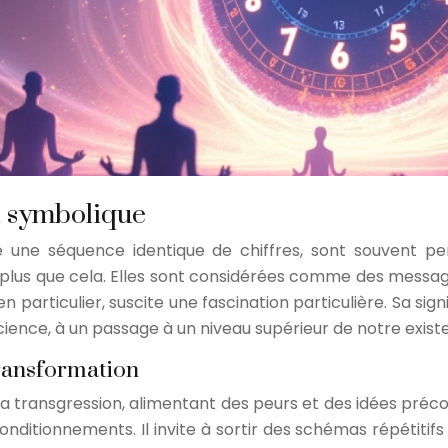
et symbolique
he une séquence identique de chiffres, sont souvent
lus que cela. Elles sont considérées comme des messages
3, en particulier, suscite une fascination particulière. Sa
nce, à un passage à un niveau supérieur de notre exist
transformation
a transgression, alimentant des peurs et des idées préc
 conditionnements. Il invite à sortir des schémas répéti