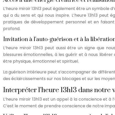
Accès à une énergie créatrice et réalisation
L’heure miroir 13h13 peut également être un symbole d’a
qui a du sens et qui nous inspire. L’heure 13h13 peut é
pratiques de développement personnel et en faisant c
profond.
Invitation à l’auto-guérison et à la libérat
L’heure miroir 13h13 peut aussi être un signe que n
blessures émotionnelles, à les guérir et à nous libére
être physique, émotionnel et spirituel.
La guérison intérieure peut s’accompagner de différente
des éclaircissements sur nos blocages et sur les moyen
Interpréter l’heure 13h13 dans notre v
L’heure miroir 13h13 est un appel à la conscience et à 
C’est le moment de prendre conscience de notre impact 