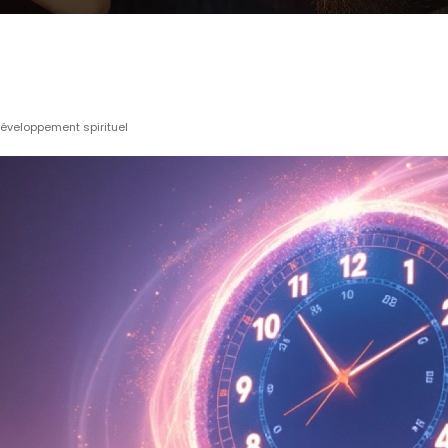
éveloppement spirituel