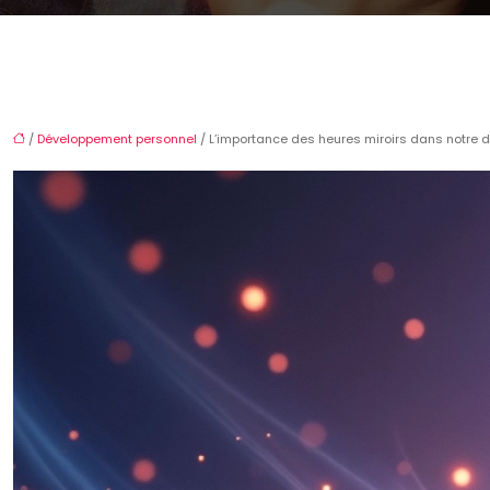
/
Développement personnel
/ L’importance des heures miroirs dans notre d