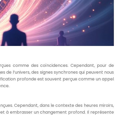
 perçues comme des coïncidences. Cependant, pour de
 de l’univers, des signes synchrones qui peuvent nous
 signification profonde est souvent perçue comme un appel
ence.
onçues. Cependant, dans le contexte des heures miroirs,
tifs et à embrasser un changement profond. Il représente