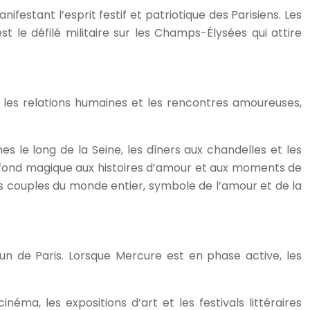
ifestant l’esprit festif et patriotique des Parisiens. Les
t le défilé militaire sur les Champs-Élysées qui attire
e les relations humaines et les rencontres amoureuses,
es le long de la Seine, les dîners aux chandelles et les
 de fond magique aux histoires d’amour et aux moments de
s couples du monde entier, symbole de l’amour et de la
n de Paris. Lorsque Mercure est en phase active, les
ma, les expositions d’art et les festivals littéraires