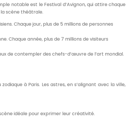
emple notable est le Festival d’Avignon, qui attire chaque
 la scène théâtrale.
isiens. Chaque jour, plus de 5 millions de personnes
ne. Chaque année, plus de 7 millions de visiteurs
sireux de contempler des chefs-d’œuvre de l’art mondial.
diaque à Paris. Les astres, en s’alignant avec la ville,
scène idéale pour exprimer leur créativité.