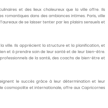
inaires et des lieux chaleureux que la ville offre. Ils
es romantiques dans des ambiances intimes. Paris, ville
ureaux de se laisser tenter par les plaisirs sensuels et
 ville. Ils apprécient la structure et la planification, et
dien et à prendre soin de leur santé et de leur bien-être.
professionnels de la santé, des coachs de bien-être et
teignent le succès grâce à leur détermination et leur
ville cosmopolite et internationale, offre aux Capricornes