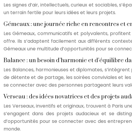
Les signes d’air, intellectuels, curieux et sociables, s
un terrain fertile pour leurs idées et leurs projets.
Gémeaux : une journée riche en rencontres et e
Les Gémeaux, communicatifs et polyvalents, profitent d
offre. Ils s’adaptent facilement aux différents contexte
Gémeaux une multitude d’opportunités pour se connecte
Balance : un besoin d’harmonie et d’équilibre da
Les Balances, harmonieuses et diplomates, s’intègrent p
de détente et de partage, les soirées conviviales et les
se connecter avec des personnes partageant leurs vale
Verseau : des idées novatrices et des projets au
Les Verseaux, inventifs et originaux, trouvent à Paris un
s’engagent dans des projets audacieux et se distingu
d’opportunités pour se connecter avec des entreprene
monde.