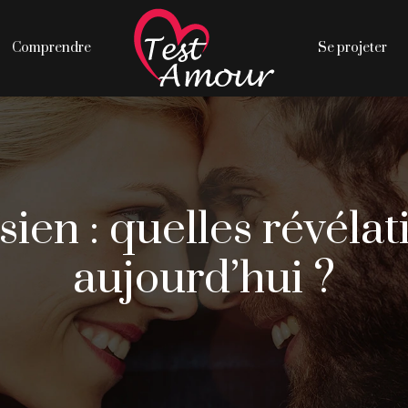
Comprendre
Se projeter
ien : quelles révélat
aujourd’hui ?