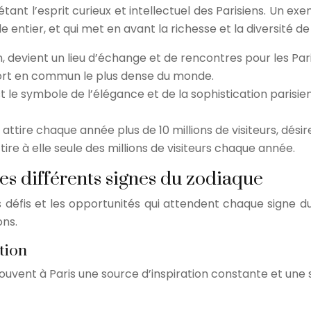
étant l’esprit curieux et intellectuel des Parisiens. Un ex
 entier, et qui met en avant la richesse et la diversité de
n, devient un lieu d’échange et de rencontres pour les Par
nsport en commun le plus dense du monde.
 le symbole de l’élégance et de la sophistication parisien
, attire chaque année plus de 10 millions de visiteurs, dé
ire à elle seule des millions de visiteurs chaque année.
les différents signes du zodiaque
défis et les opportunités qui attendent chaque signe du zo
ons.
tion
trouvent à Paris une source d’inspiration constante et une 