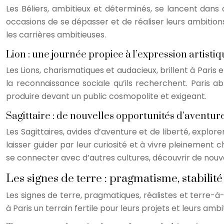
Les Béliers, ambitieux et déterminés, se lancent dans d
occasions de se dépasser et de réaliser leurs ambitions.
les carrières ambitieuses.
Lion : une journée propice à l’expression artistiq
Les Lions, charismatiques et audacieux, brillent à Paris 
la reconnaissance sociale qu’ils recherchent. Paris ab
produire devant un public cosmopolite et exigeant.
Sagittaire : de nouvelles opportunités d’aventur
Les Sagittaires, avides d’aventure et de liberté, explor
laisser guider par leur curiosité et à vivre pleinement 
se connecter avec d’autres cultures, découvrir de nouve
Les signes de terre : pragmatisme, stabilité
Les signes de terre, pragmatiques, réalistes et terre-à
à Paris un terrain fertile pour leurs projets et leurs ambi