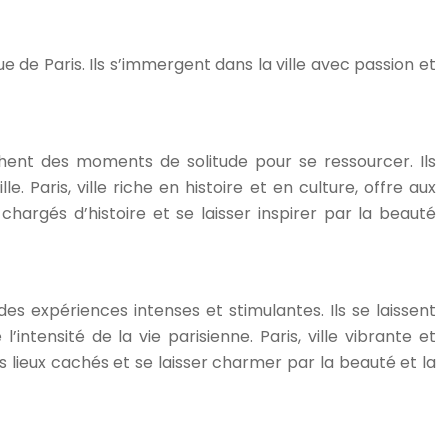
e de Paris. Ils s’immergent dans la ville avec passion et
hent des moments de solitude pour se ressourcer. Ils
e. Paris, ville riche en histoire et en culture, offre aux
argés d’histoire et se laisser inspirer par la beauté
es expériences intenses et stimulantes. Ils se laissent
ntensité de la vie parisienne. Paris, ville vibrante et
 lieux cachés et se laisser charmer par la beauté et la