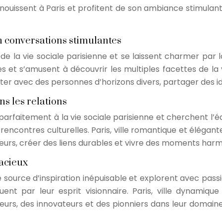
’épanouissent à Paris et profitent de son ambiance stimula
n conversations stimulantes
e la vie sociale parisienne et se laissent charmer par 
s et s’amusent à découvrir les multiples facettes de la vil
r avec des personnes d’horizons divers, partager des idé
ns les relations
arfaitement à la vie sociale parisienne et cherchent l’éq
 rencontres culturelles. Paris, ville romantique et éléga
urs, créer des liens durables et vivre des moments harm
dacieux
e source d’inspiration inépuisable et explorent avec passi
ent par leur esprit visionnaire. Paris, ville dynamiqu
urs, des innovateurs et des pionniers dans leur domaine