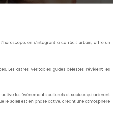
 L’horoscope, en s’intégrant à ce récit urbain, offre un
s. Les astres, véritables guides célestes, révèlent les
ce active les événements culturels et sociaux qui animent
ue le Soleil est en phase active, créant une atmosphère