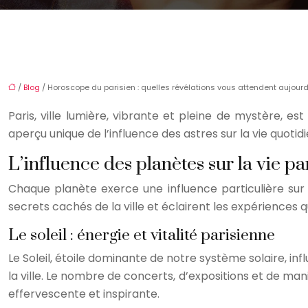
/
Blog
/ Horoscope du parisien : quelles révélations vous attendent aujourd
Paris, ville lumière, vibrante et pleine de mystère, es
aperçu unique de l’influence des astres sur la vie quotid
L’influence des planètes sur la vie p
Chaque planète exerce une influence particulière sur l
secrets cachés de la ville et éclairent les expériences q
Le soleil : énergie et vitalité parisienne
Le Soleil, étoile dominante de notre système solaire, in
la ville. Le nombre de concerts, d’expositions et de m
effervescente et inspirante.