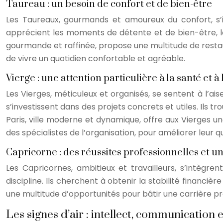
Taureau : un besoin de confort et de bien-être
Les Taureaux, gourmands et amoureux du confort, s’inst
apprécient les moments de détente et de bien-être, les
gourmande et raffinée, propose une multitude de restaur
de vivre un quotidien confortable et agréable.
Vierge : une attention particulière à la santé et à
Les Vierges, méticuleux et organisés, se sentent à l’aise 
s’investissent dans des projets concrets et utiles. Ils t
Paris, ville moderne et dynamique, offre aux Vierges 
des spécialistes de l’organisation, pour améliorer leur q
Capricorne : des réussites professionnelles et un
Les Capricornes, ambitieux et travailleurs, s’intègr
discipline. Ils cherchent à obtenir la stabilité financiè
une multitude d’opportunités pour bâtir une carrière pr
Les signes d’air : intellect, communication e