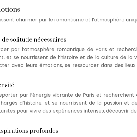
motions
e laissent charmer par le romantisme et l’atmosphère uniqu
 de solitude nécessaires
bercer par l’atmosphère romantique de Paris et recherc
et se nourrissent de l’histoire et de la culture de la vill
er avec leurs émotions, se ressourcer dans des lieux ch
ensité
nsporter par l’énergie vibrante de Paris et recherchent d
és d’histoire, et se nourrissent de la passion et de l’i
unités pour vivre des expériences intenses, découvrir des
 aspirations profondes