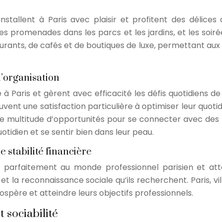
allent à Paris avec plaisir et profitent des délices cul
 promenades dans les parcs et les jardins, et les soiré
ants, de cafés et de boutiques de luxe, permettant aux Ta
 l’organisation
à Paris et gèrent avec efficacité les défis quotidiens de la
rouvent une satisfaction particulière à optimiser leur quoti
une multitude d’opportunités pour se connecter avec des 
uotidien et se sentir bien dans leur peau.
e stabilité financière
ent parfaitement au monde professionnel parisien et at
re et la reconnaissance sociale qu’ils recherchent. Paris, 
ospère et atteindre leurs objectifs professionnels.
t sociabilité