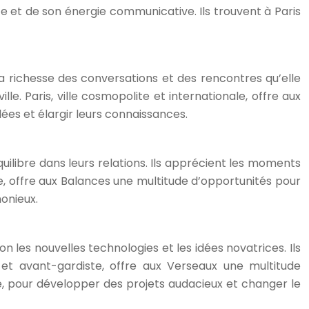
nte et de son énergie communicative. Ils trouvent à Paris
la richesse des conversations et des rencontres qu’elle
le. Paris, ville cosmopolite et internationale, offre aux
es et élargir leurs connaissances.
uilibre dans leurs relations. Ils apprécient les moments
nte, offre aux Balances une multitude d’opportunités pour
onieux.
on les nouvelles technologies et les idées novatrices. Ils
e et avant-gardiste, offre aux Verseaux une multitude
, pour développer des projets audacieux et changer le