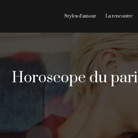
Styles d’amour
La rencontre
Horoscope du paris