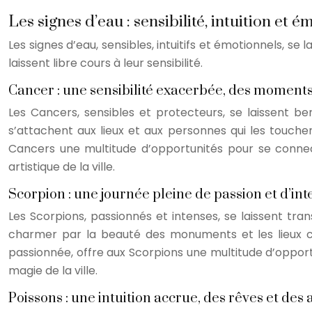
Les signes d’eau : sensibilité, intuition et é
Les signes d’eau, sensibles, intuitifs et émotionnels, s
laissent libre cours à leur sensibilité.
Cancer : une sensibilité exacerbée, des moments
Les Cancers, sensibles et protecteurs, se laissent 
s’attachent aux lieux et aux personnes qui les touchent, 
Cancers une multitude d’opportunités pour se connect
artistique de la ville.
Scorpion : une journée pleine de passion et d’int
Les Scorpions, passionnés et intenses, se laissent tra
charmer par la beauté des monuments et les lieux charg
passionnée, offre aux Scorpions une multitude d’opport
magie de la ville.
Poissons : une intuition accrue, des rêves et des