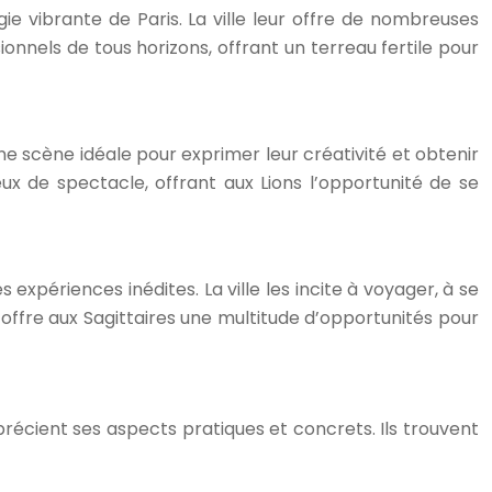
gie vibrante de Paris. La ville leur offre de nombreuses
ionnels de tous horizons, offrant un terreau fertile pour
 une scène idéale pour exprimer leur créativité et obtenir
eux de spectacle, offrant aux Lions l’opportunité de se
expériences inédites. La ville les incite à voyager, à se
, offre aux Sagittaires une multitude d’opportunités pour
précient ses aspects pratiques et concrets. Ils trouvent