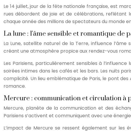
Le 14 juillet, jour de la fête nationale française, est m
rues débordent de joie et de célébrations, reflétant l
chaque année des millions de spectateurs du monde en
La lune : l’âme sensible et romantique de p
La Lune, satellite naturel de la Terre, influence l’â
créant une atmosphère propice aux rendez-vous roman
Les Parisiens, particulièrement sensibles à l’influence
soirées intimes dans les cafés et les bars. Les nuits p
complicité. Un lieu emblématique de Paris, le pont de
romance.
Mercure : communication et circulation à p
Mercure, planète de la communication et des échange
Parisiens s’activent et communiquent avec une énergie
L’impact de Mercure se ressent également sur les évén