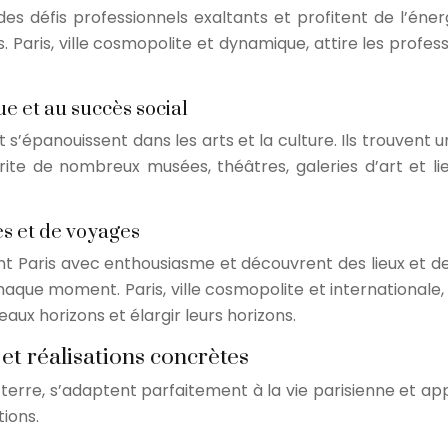
es défis professionnels exaltants et profitent de l’éner
 Paris, ville cosmopolite et dynamique, attire les profess
ue et au succès social
et s’épanouissent dans les arts et la culture. Ils trouvent
rite de nombreux musées, théâtres, galeries d’art et li
es et de voyages
ent Paris avec enthousiasme et découvrent des lieux et des 
chaque moment. Paris, ville cosmopolite et internationale
aux horizons et élargir leurs horizons.
 et réalisations concrètes
-terre, s’adaptent parfaitement à la vie parisienne et ap
tions.