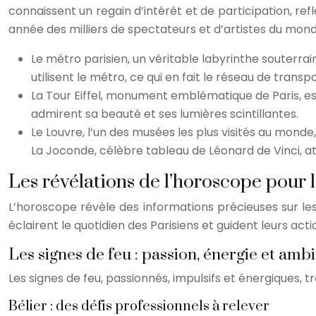
connaissent un regain d’intérêt et de participation, refl
année des milliers de spectateurs et d’artistes du monde
Le métro parisien, un véritable labyrinthe souterrai
utilisent le métro, ce qui en fait le réseau de tra
La Tour Eiffel, monument emblématique de Paris, est
admirent sa beauté et ses lumières scintillantes.
Le Louvre, l’un des musées les plus visités au monde
La Joconde, célèbre tableau de Léonard de Vinci, att
Les révélations de l’horoscope pour 
L’horoscope révèle des informations précieuses sur les 
éclairent le quotidien des Parisiens et guident leurs acti
Les signes de feu : passion, énergie et ambi
Les signes de feu, passionnés, impulsifs et énergiques, 
Bélier : des défis professionnels à relever