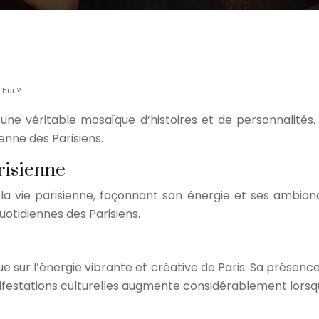
’hui ?
t une véritable mosaïque d’histoires et de personnalités.
ienne des Parisiens.
arisienne
a vie parisienne, façonnant son énergie et ses ambiance
uotidiennes des Parisiens.
flue sur l’énergie vibrante et créative de Paris. Sa présen
anifestations culturelles augmente considérablement lorsq